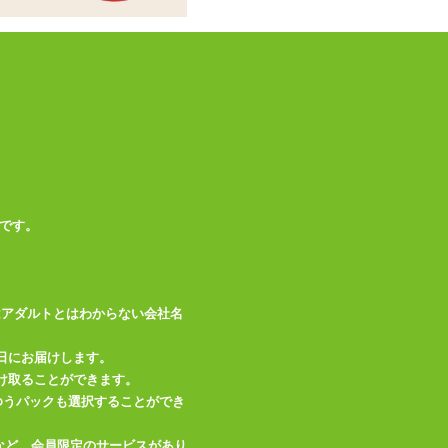
商品情報をメールで送る
です。
はアダルトとはわからない会社名
日にお届けします。
け取ることができます。
、ゆうパックも選択することができ
など、会員限定のサービスがあり