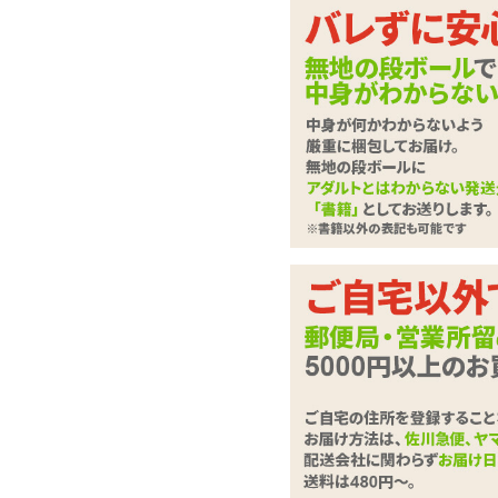
細身な先端で、入り