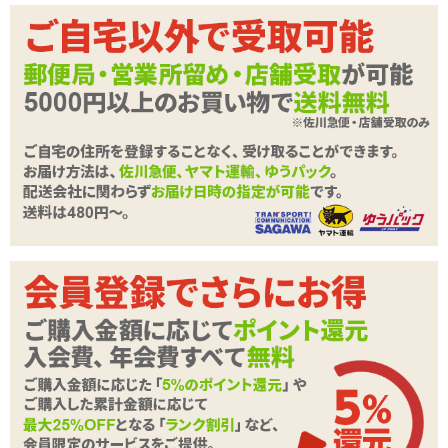
U-プラグ