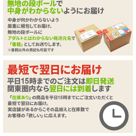
未知なる刺激への第一歩!
COOL&重量感のあるメタルタイプなので堪らない快感!
付属のリングを装着してプラグ位置を調整可能。リングサイズはご
自身に合わせてお選びください。(内径:25mm/30mm)
【ボム】
ポコポコ拡張!山あり谷あり。徐々に数を増やし、ポコポコとした感
覚を楽しむ!
続きを読む
【ご注意】
無理のない範囲でご使用ください。商品特性をご理解のうえ、自己
責任でお楽しみください。
▼固定用リングが付属した尿道プラグ、U-プラグ。同時発売の商品
はこちら
■
U-プラグ ボール
→先端に球形のボールがついた形状。奥への挿入に興味のある方に
オススメ