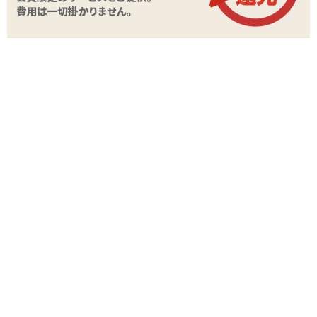
U-プラグ ボール
U-プラグ ボム
U-プラグ EXハード スティング
U-プラグ EXハード スケルトン