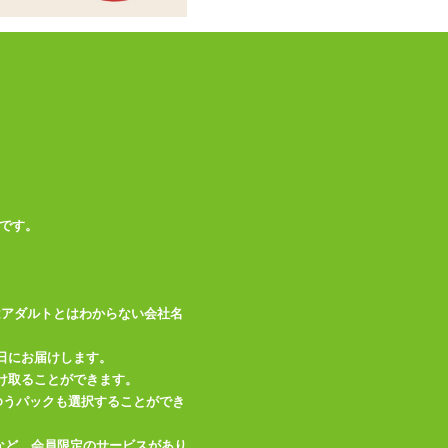
です。
はアダルトとはわからない会社名
日にお届けします。
け取ることができます。
、ゆうパックも選択することができ
など、会員限定のサービスがあり