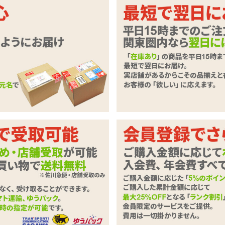
と同じ潤滑剤を使用、便利な潤滑剤付