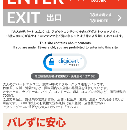
1,177
円(税込)
2,178円(税込)
→
レビューを見る
検討リストへ追加
レビューを書く
商品へのお問い合わせ
在庫状況：
販売終了
商品説明
ココがポイント
大人のデパート エムズは、創業24年のアダルトグッズ通販サイトです。
✓
硬質だけど手触りサラサラ。生活防水搭載のスティック
秋葉原、立川、池袋のほか、関東圏内で5店舗の路面店を運営しています。
ローター
オナホール、ラブドール、バイブ、コンドーム、SM、コスプレ衣装など、商品総数約
7000点。
✓
クイっと曲がったカギ型の先端。ピンポイントに掻くよ
ご注文商品は、郵便局や営業所留め、店舗（秋葉原、立川、池袋）でのお受け取りが
うな刺激もできそう
可能です。 5000円以上のお買物で送料無料（佐川急便・店舗受取のみ）
アダルトグッズの通販なら大人のデパート「エムズ」
✓
しならせることはできませんがしっかりと当たり、押す
ように刺激できます
デザインと品質にこだわったおしゃれなアダルトグッズを販売して
いるメーカー
『MODE-design』
より、 硬質なボディのスティック