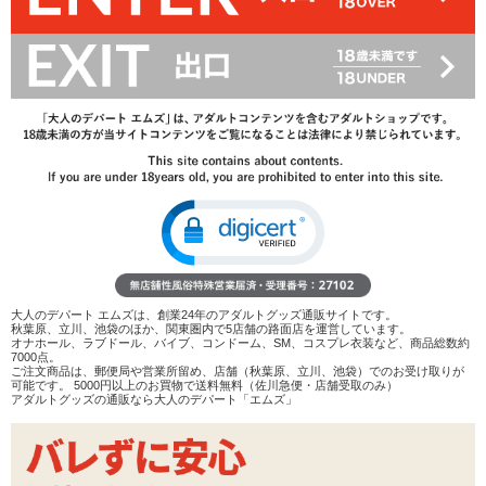
レビューを見る
検討リストへ追加
レビューを書く
商品へのお問い合わせ
在庫状況：
販売終了
商品説明
ココがポイント
✓
先端が細かく振動しクリを刺激するスティックローター
大人のデパート エムズは、創業24年のアダルトグッズ通販サイトです。
✓
動作は非常にパワフル。弱でもかなり強いのでとにかく
秋葉原、立川、池袋のほか、関東圏内で5店舗の路面店を運営しています。
刺激を求める方向け
オナホール、ラブドール、バイブ、コンドーム、SM、コスプレ衣装など、商品総数約
7000点。
✓
完全防水なので本体丸洗いが可能です
ご注文商品は、郵便局や営業所留め、店舗（秋葉原、立川、池袋）でのお受け取りが
可能です。 5000円以上のお買物で送料無料（佐川急便・店舗受取のみ）
<メーカーコメント>
アダルトグッズの通販なら大人のデパート「エムズ」
新感覚の羽ばたく快感、フェザーマシン【ウイング】!
グッズ初心者におススメな手のひらサイズで登場!
〇震えて、舐める羽