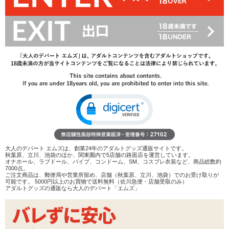
30%OFF
3,080
円(税込)
4,378円(税込)
→
レビューを見る
検討リストへ追加
レビューを書く
商品へのお問い合わせ
在庫状況：
販売終了
商品説明
乳首やクリトリスを重点的にイジりたいのに、いいもの見つからな
大人のデパート エムズは、創業24年のアダルトグッズ通販サイトです。
秋葉原、立川、池袋のほか、関東圏内で5店舗の路面店を運営しています。
かったという方に朗報です!
オナホール、ラブドール、バイブ、コンドーム、SM、コスプレ衣装など、商品総数約
7000点。
ご注文商品は、郵便局や営業所留め、店舗（秋葉原、立川、池袋）でのお受け取りが
可能です。 5000円以上のお買物で送料無料（佐川急便・店舗受取のみ）
こちらの「ニップリン」はNipplingという表記の通り、乳首を重点
アダルトグッズの通販なら大人のデパート「エムズ」
的に責められる形となっています。ヘッド部分はシャンプーハット
のように中央が窪んだ形になっており、中央には回転するブラシが
ついています。これを乳首やクリトリスに当てていただき、ブラシ