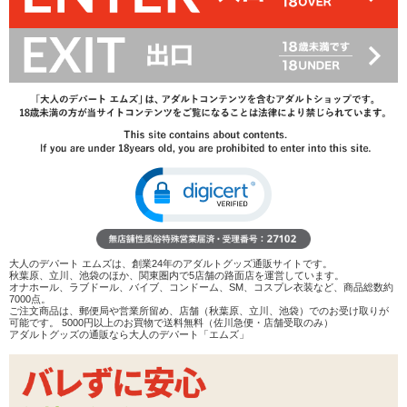
28%OFF
4,048
円(税込)
5,610円(税込)
→
レビューを見る
検討リストへ追加
レビューを書く
商品へのお問い合わせ
カラー：
ブラック
ピンク
大人のデパート エムズは、創業24年のアダルトグッズ通販サイトです。
秋葉原、立川、池袋のほか、関東圏内で5店舗の路面店を運営しています。
オナホール、ラブドール、バイブ、コンドーム、SM、コスプレ衣装など、商品総数約
7000点。
数量：
カートに入れる
ご注文商品は、郵便局や営業所留め、店舗（秋葉原、立川、池袋）でのお受け取りが
可能です。 5000円以上のお買物で送料無料（佐川急便・店舗受取のみ）
アダルトグッズの通販なら大人のデパート「エムズ」
在庫状況：
即納
商品説明