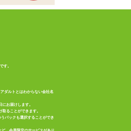
です。
はアダルトとはわからない会社名
日にお届けします。
け取ることができます。
、ゆうパックも選択することができ
など、会員限定のサービスがあり