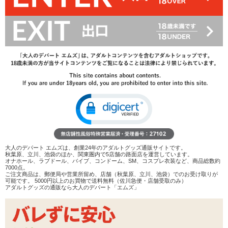
1,427
円(税込)
2,585円(税込)
→
レビューを見る
検討リストへ追加
レビューを書く
商品へのお問い合わせ
在庫状況：
販売終了
商品説明
本商品1本で360mlサイズのローションが約50本程度作成できます。
リットルに直すと約18L。業務用ローション20Lに近い量を生み出す
大人のデパート エムズは、創業24年のアダルトグッズ通販サイトです。
秋葉原、立川、池袋のほか、関東圏内で5店舗の路面店を運営しています。
ことができます。
オナホール、ラブドール、バイブ、コンドーム、SM、コスプレ衣装など、商品総数約
7000点。
価格から換算すると1本約30円程度となり、
ご注文商品は、郵便局や営業所留め、店舗（秋葉原、立川、池袋）でのお受け取りが
可能です。 5000円以上のお買物で送料無料（佐川急便・店舗受取のみ）
圧倒的なコストパフォーマンスである事がお分かりいただけますで
アダルトグッズの通販なら大人のデパート「エムズ」
しょうか?
作る際に少々コツやローションの量・濃度の調整などが必要ですの
で初心者にはオススメできませんが、