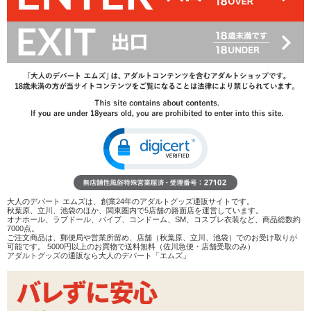
10%OFF
863
円(税込)
960円(税込)
→
レビューを見る
検討リストへ追加
レビューを書く
商品へのお問い合わせ
数量：
カートに入れる
在庫状況：
即納
大人のデパート エムズは、創業24年のアダルトグッズ通販サイトです。
秋葉原、立川、池袋のほか、関東圏内で5店舗の路面店を運営しています。
オナホール、ラブドール、バイブ、コンドーム、SM、コスプレ衣装など、商品総数約
7000点。
商品説明
ご注文商品は、郵便局や営業所留め、店舗（秋葉原、立川、池袋）でのお受け取りが
可能です。 5000円以上のお買物で送料無料（佐川急便・店舗受取のみ）
アダルトグッズの通販なら大人のデパート「エムズ」
ココがポイント
✓
リニューアルしたプレミアムテンガシリーズに新たな仲
間が登場!
✓
180度回せるスパイラルボディで内部の突起の当たり方