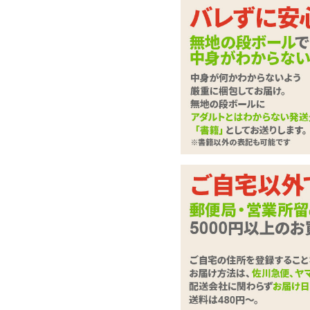
ピストン&回転の刺激