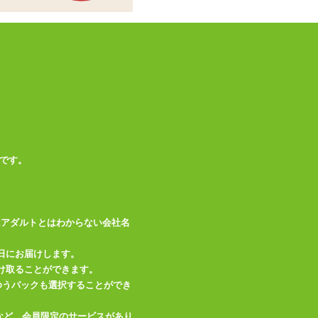
スティックローショ
付属品
ン
この商品について問い合わせ
商品情報をメールで送る
です。
はアダルトとはわからない会社名
日にお届けします。
け取ることができます。
、ゆうパックも選択することができ
など、会員限定のサービスがあり