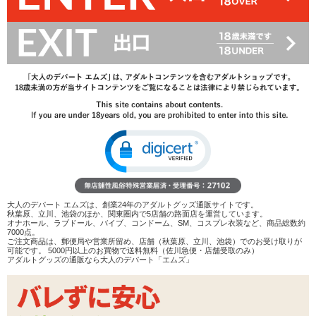
レビューを見る
検討リストへ追加
レビューを書く
商品へのお問い合わせ
数量：
カートに入れる
在庫状況：
即納
商品説明
螺旋に肉厚がクセになる、という何ともそのままなネーミングのオ
大人のデパート エムズは、創業24年のアダルトグッズ通販サイトです。
ナホールが登場しました。
秋葉原、立川、池袋のほか、関東圏内で5店舗の路面店を運営しています。
オナホール、ラブドール、バイブ、コンドーム、SM、コスプレ衣装など、商品総数約
螺旋というとスパイラル構造を思い浮かべるのですが、
7000点。
こちらの商品はヒダヒダが中心の溝ありストレート構造となってい
ご注文商品は、郵便局や営業所留め、店舗（秋葉原、立川、池袋）でのお受け取りが
可能です。 5000円以上のお買物で送料無料（佐川急便・店舗受取のみ）
ます。
アダルトグッズの通販なら大人のデパート「エムズ」
素材はもちもちで、強くて柔軟かつ伸縮抜群な素材で作られてお
り、
匂い、油分は殆ど気にならない程度に抑えられています。