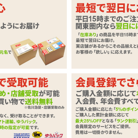
に手頃♪超乳大型ホールが挿入部だけ