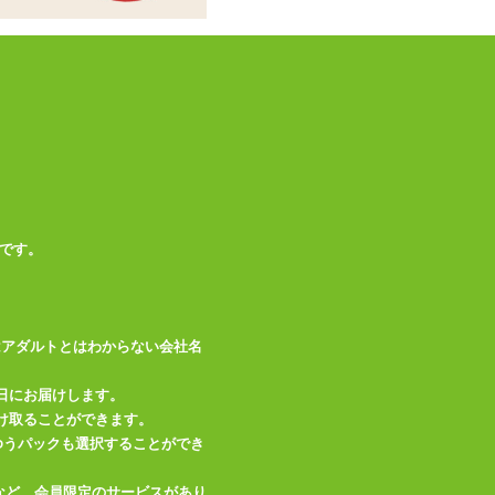
ン
この商品について問い合わせ
商品情報をメールで送る
です。
はアダルトとはわからない会社名
日にお届けします。
け取ることができます。
、ゆうパックも選択することができ
など、会員限定のサービスがあり