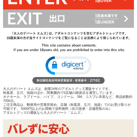
14%OFF
1,870
円(税込)
2,178円(税込)
→
レビューを見る
検討リストへ追加
レビューを書く
商品へのお問い合わせ
在庫状況：
販売終了
商品説明
大人のデパート エムズは、創業24年のアダルトグッズ通販サイトです。
秋葉原、立川、池袋のほか、関東圏内で5店舗の路面店を運営しています。
オナホール、ラブドール、バイブ、コンドーム、SM、コスプレ衣装など、商品総数約
ココがポイント
7000点。
ご注文商品は、郵便局や営業所留め、店舗（秋葉原、立川、池袋）でのお受け取りが
✓
洗って繰り返し使えるカップホールシリーズをT-BEST
可能です。 5000円以上のお買物で送料無料（佐川急便・店舗受取のみ）
が肉厚化
アダルトグッズの通販なら大人のデパート「エムズ」
✓
エクスタシーはイボヒダ混合。カリをワラワラとした感
触で責め立てます
✓
素材がかなりペタペタするのでカップに収めての使用を
推奨します