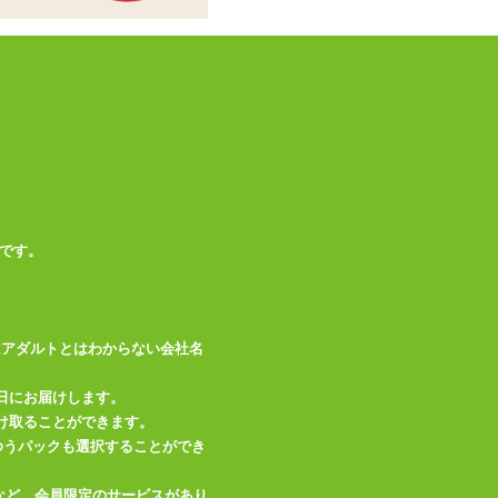
この商品について問い合わせ
商品情報をメールで送る
です。
はアダルトとはわからない会社名
日にお届けします。
け取ることができます。
、ゆうパックも選択することができ
など、会員限定のサービスがあり