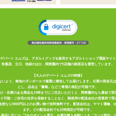
みみりふれっ！狛江撫子オナホール&
、けもみみりふれっ！狛江撫子のオナホールと水溶性ローショ
る横ヒダの入口でペニスを掴まえつつ、極細横ヒダと縦ヒダの
のデパート エムズは、アダルトグッズを販売するアダルトショップ通販サイト
秋葉原、立川、池袋のほか、関東圏内で5店舗の路面店を運営しています。
度薄めで細く糸を引くタイプ。摩擦によって泡立ちがしやす
【大人のデパート エムズの特徴】
ないよう、無地のダンボールで厳重に梱包してお届けします。伝票の発送元
りふれっ！」のコラボ！！「ケモ耳娘」が集まるバーチャルリラクゼーショ
とし、品名は「書籍」などご希望の表記が可能です。
届け：在庫のある商品を15時までにご注文いただくと、関東圏内なら最短で翌
ャルな世界を介して様々な「癒し」をご提供する女の子達が感触、手触
取り可能：ご自宅の住所を登録することなく、郵便局や配送会社の営業所で受
リジナルホール【けもほーる】と【けもろーしょん】、更には「狛江撫
川急便なら5000円以上のお買い物で送料無料です。配送会社は、ヤマト運輸
ます。どの配送会社でも日時指定が可能です。
定商品です。
入商品に応じた「5％のポイント還元」や累計購入金額による「ランク割引」