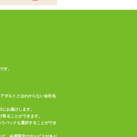
イズ)
この商品について問い合わせ
商品情報をメールで送る
です。
はアダルトとはわからない会社名
日にお届けします。
け取ることができます。
、ゆうパックも選択することができ
など、会員限定のサービスがあり