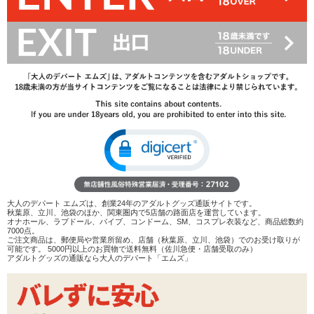
レビューを見る
検討リストへ追加
レビューを書く
商品へのお問い合わせ
数量：
カートに入れる
在庫状況：
即納
商品説明
ココがポイント
大人のデパート エムズは、創業24年のアダルトグッズ通販サイトです。
✓
フェラチオのリアリティを最大限に高めた非貫通型フェ
秋葉原、立川、池袋のほか、関東圏内で5店舗の路面店を運営しています。
オナホール、ラブドール、バイブ、コンドーム、SM、コスプレ衣装など、商品総数約
ラホール
7000点。
✓
硬質な歯は上下奥歯まで再現。舌も厚みから舌小帯まで
ご注文商品は、郵便局や営業所留め、店舗（秋葉原、立川、池袋）でのお受け取りが
可能です。 5000円以上のお買物で送料無料（佐川急便・店舗受取のみ）
リアルに再現しています
アダルトグッズの通販なら大人のデパート「エムズ」
✓
弾力は硬すぎず柔らかすぎず。喉奥で粒立つ壁面がギュ
ッと亀頭を締め付けます
<メーカーコメント>