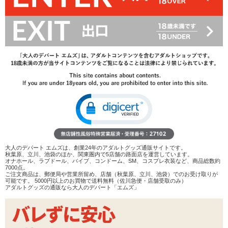
41%OFF
2,277
円(税込)
3,850円(税込)
→
レビューを見る
検討リストへ追加
レビューを書く
商品へのお問い合わせ
在庫状況：
販売終了
大人のデパート エムズは、創業24年のアダルトグッズ通販サイトです。
商品説明
秋葉原、立川、池袋のほか、関東圏内で5店舗の路面店を運営しています。
オナホール、ラブドール、バイブ、コンドーム、SM、コスプレ衣装など、商品総数約
7000点。
ココがポイント
ご注文商品は、郵便局や営業所留め、店舗（秋葉原、立川、池袋）でのお受け取りが
可能です。 5000円以上のお買物で送料無料（佐川急便・店舗受取のみ）
✓
肉厚三角イボがたっぷりと詰まった非貫通型オナホール
アダルトグッズの通販なら大人のデパート「エムズ」
✓
弾力はやや柔らかめ寄り。掻き分ける感触に富み、ペニ
ス全体をワラワラと刺激します
✓
刺激はやや高め。多めにローションを入れればまったり
寄りにも楽しめます