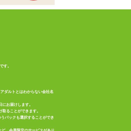
この商品について問い合わせ
商品情報をメールで送る
です。
はアダルトとはわからない会社名
日にお届けします。
け取ることができます。
、ゆうパックも選択することができ
など、会員限定のサービスがあり