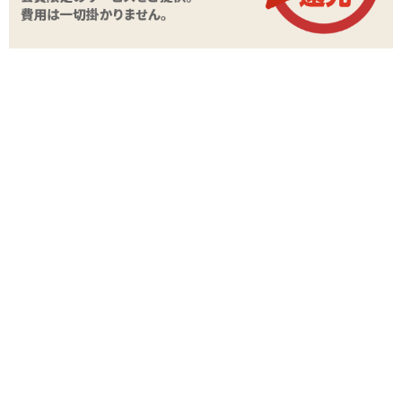
極彩
極彩 ウテルス
極彩 Uterus Duo ウテルス デュオ