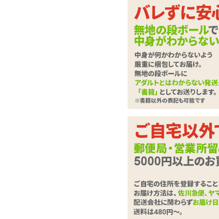
5分でホカホカ!ホッ