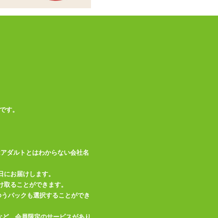
です。
はアダルトとはわからない会社名
日にお届けします。
け取ることができます。
、ゆうパックも選択することができ
など、会員限定のサービスがあり