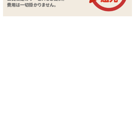
付属品
スティックローション
商品情報をメールで送る