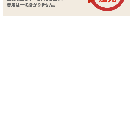
強弱:なし
素材:ABS、TPE
商品情報をメールで送る
関連する特集ページ