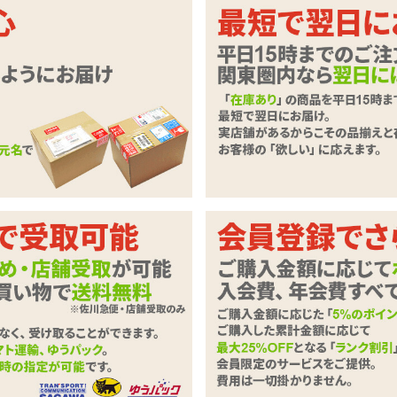
A10ピストンSA専用アタッチメント