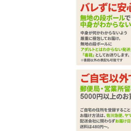
最強電動オナホール・
ホールシリーズ