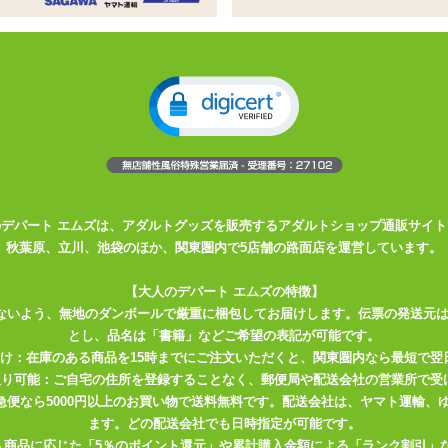
電池
トのDeino氏が異色のコラボ!非貫
ール
コラボレーション
トルソー型オナホール
のデパート エムズは、アダルトグッズを販売するアダルトショップ通販サイト
め付けが機械的で刺激的!
秋葉原、立川、池袋のほか、関東圏内で5店舗の路面店を運営しています。
Deino』氏とコラボレーション! オリジナルキャラクター『シーエ』
インのトルソー型オナホールが出来ました。 『シーエ』と言うキャラク
【大人のデパート エムズの特徴】
ないよう、無地のダンボールで厳重に梱包してお届けします。伝票の発送元
になれる機械の女の子と言う未来的な設定。 なお動力源は乾電池、股
とし、品名は「書籍」などご希望の表記が可能です。
「シーエTHE HOLE」は機械ではありませんが、股間のソケットにあ
届け：在庫のある商品を15時までにご注文いただくと、関東圏内なら最短で翌
事が出来ます♪
取り可能：ご自宅の住所を登録することなく、郵便局や配送会社の営業所で受
川急便なら5000円以上のお買い物で送料無料です。配送会社は、ヤマト運輸
ひとつ『半肉型』と言う姿を模したトルソー型。 脚の付け根に球体関
ます。どの配送会社でも日時指定が可能です。
を模した凹凸の作りこみがあります。 左上腕に『骸』の文字、右の背
入商品に応じた「5％のポイント還元」や累計購入金額による「ランク割引」