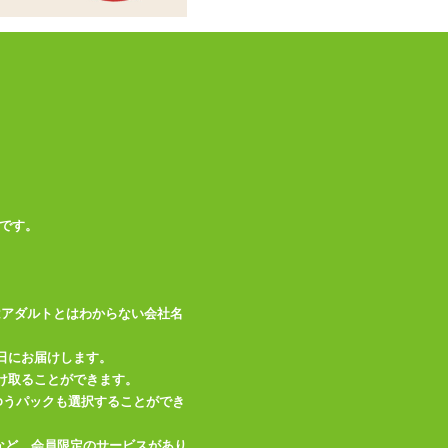
商品情報をメールで送る
です。
はアダルトとはわからない会社名
日にお届けします。
け取ることができます。
、ゆうパックも選択することができ
など、会員限定のサービスがあり