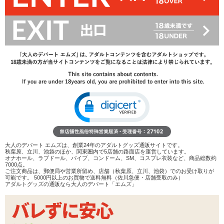
41%OFF
1,210
円(税込)
2,035円(税込)
→
レビューを見る
検討リストへ追加
レビューを書く
商品へのお問い合わせ
在庫状況：
販売終了
商品説明
大人のデパート エムズは、創業24年のアダルトグッズ通販サイトです。
秋葉原、立川、池袋のほか、関東圏内で5店舗の路面店を運営しています。
オナホール、ラブドール、バイブ、コンドーム、SM、コスプレ衣装など、商品総数約
ココがポイント
7000点。
ご注文商品は、郵便局や営業所留め、店舗（秋葉原、立川、池袋）でのお受け取りが
✓
揺れ動く珠結びギミックが刺激に変化を加える非貫通型
可能です。 5000円以上のお買物で送料無料（佐川急便・店舗受取のみ）
オナホール
アダルトグッズの通販なら大人のデパート「エムズ」
✓
ベースの壁には深めの横ヒダを配置し安定した刺激
✓
もっちりした弾力のボディは程よくペニスを締め付ます
<メーカーコメント>