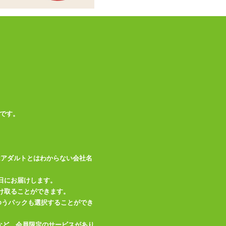
です。
はアダルトとはわからない会社名
日にお届けします。
け取ることができます。
、ゆうパックも選択することができ
など、会員限定のサービスがあり