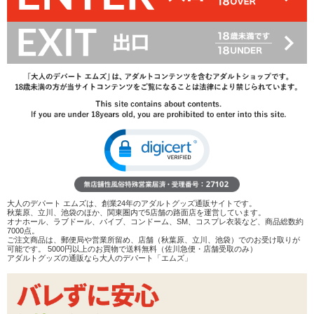
2,420
円(税込)
3,278円(税込)
→
レビューを見る
検討リストへ追加
レビューを書く
商品へのお問い合わせ
在庫状況：
販売終了
商品説明
近未来的なパッケージデザインに、「ユマイシステム」というケー
スにホールを収めて使うという斬新な発想のフェラホール
大人のデパート エムズは、創業24年のアダルトグッズ通販サイトです。
秋葉原、立川、池袋のほか、関東圏内で5店舗の路面店を運営しています。
【HEPS】。
オナホール、ラブドール、バイブ、コンドーム、SM、コスプレ衣装など、商品総数約
7000点。
こちらに付け替えて使用できる、アタッチメントホールが入荷です!
ご注文商品は、郵便局や営業所留め、店舗（秋葉原、立川、池袋）でのお受け取りが
可能です。 5000円以上のお買物で送料無料（佐川急便・店舗受取のみ）
この商品には【HEPS】の特徴でもあるケースは付いておらず、中
アダルトグッズの通販なら大人のデパート「エムズ」
のオナホール部分のみですので購入の際はご注意くださいませ。
ただ、ケースに収める事を前提として作られているので、ケースに
収めての使用を推奨いたしますが、ケースなしでフェラホールとし