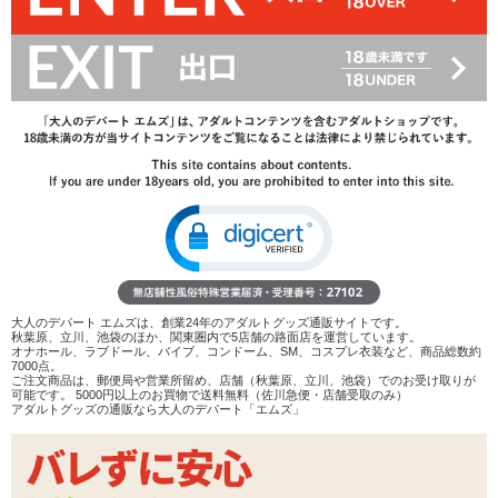
レビューを見る
検討リストへ追加
レビューを書く
商品へのお問い合わせ
カラー：
スモーク
クリア
在庫状況：
販売終了
商品説明
大人のデパート エムズは、創業24年のアダルトグッズ通販サイトです。
秋葉原、立川、池袋のほか、関東圏内で5店舗の路面店を運営しています。
亀頭への刺激だけで達する男になるために。
オナホール、ラブドール、バイブ、コンドーム、SM、コスプレ衣装など、商品総数約
7000点。
ピンポイントで亀頭だけを攻める、亀頭オナニーグッズ「亀頭開
ご注文商品は、郵便局や営業所留め、店舗（秋葉原、立川、池袋）でのお受け取りが
可能です。 5000円以上のお買物で送料無料（佐川急便・店舗受取のみ）
発」の入荷です。
アダルトグッズの通販なら大人のデパート「エムズ」
ほれぼれするくらいストレートなタイトルですね(笑)
ボディは柔らかいサックの上に大ぶりのローターが乗っかったシン