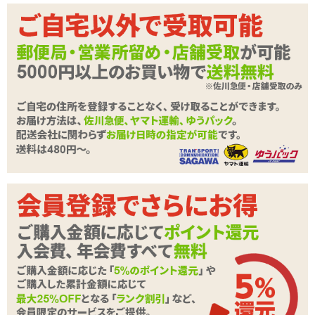
カテゴリ
オナホール
付属品
スティックローション
商品情報をメールで送る