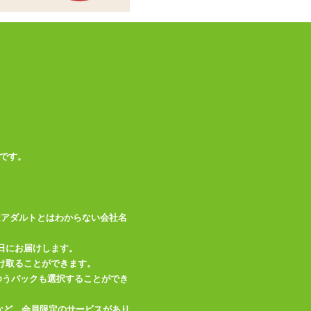
です。
はアダルトとはわからない会社名
日にお届けします。
け取ることができます。
、ゆうパックも選択することができ
など、会員限定のサービスがあり