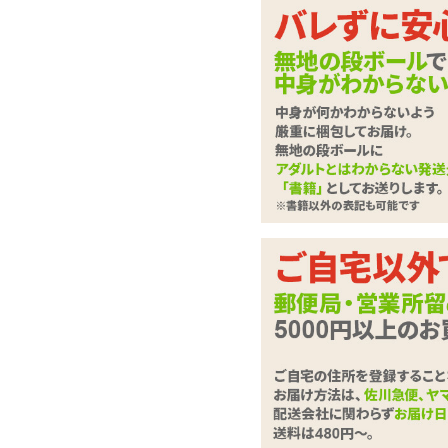
回転かピストンか、ど