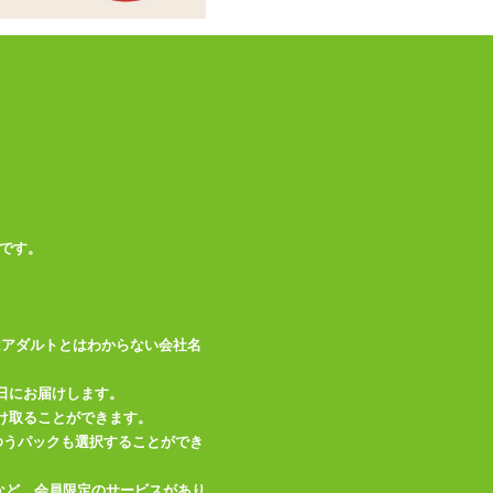
です。
はアダルトとはわからない会社名
日にお届けします。
け取ることができます。
、ゆうパックも選択することができ
など、会員限定のサービスがあり