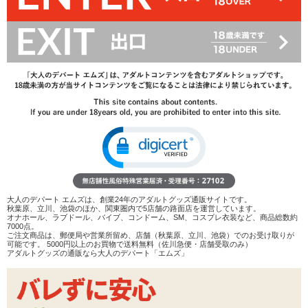
19%OFF
6,399
円(税込)
7,900円(税込)
→
レビューを見る
検討リストへ追加
レビューを書く
商品へのお問い合わせ
カラー：
キャニオンイエロー
フォレストカーキ
サンドベージュ
大人のデパート エムズは、創業24年のアダルトグッズ通販サイトです。
秋葉原、立川、池袋のほか、関東圏内で5店舗の路面店を運営しています。
オナホール、ラブドール、バイブ、コンドーム、SM、コスプレ衣装など、商品総数約
7000点。
在庫状況：
販売終了
ご注文商品は、郵便局や営業所留め、店舗（秋葉原、立川、池袋）でのお受け取りが
可能です。 5000円以上のお買物で送料無料（佐川急便・店舗受取のみ）
アダルトグッズの通販なら大人のデパート「エムズ」
商品説明
ココがポイント