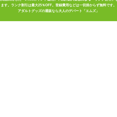
ます。ランク割引は最大25％OFF。登録費用などは一切掛からず無料です。
アダルトグッズの通販なら大人のデパート「エムズ」
 超‼勃っきリング 玉元締め付け＆バイブ
ける電動リング。
め付けることで、膨張感と発射の快感をUP。