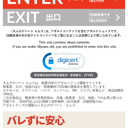
5%OFF
4,180
円(税込)
4,400円(税込)
→
レビューを見る
検討リストへ追加
レビューを書く
商品へのお問い合わせ
数量：
カートに入れる
在庫状況：
即納
大人のデパート エムズは、創業24年のアダルトグッズ通販サイトです。
秋葉原、立川、池袋のほか、関東圏内で5店舗の路面店を運営しています。
商品説明
オナホール、ラブドール、バイブ、コンドーム、SM、コスプレ衣装など、商品総数約
7000点。
ご注文商品は、郵便局や営業所留め、店舗（秋葉原、立川、池袋）でのお受け取りが
ココがポイント
可能です。 5000円以上のお買物で送料無料（佐川急便・店舗受取のみ）
アダルトグッズの通販なら大人のデパート「エムズ」
✓
ハートの形をしたコードレスローター
✓
リング部分は指を通したり、ペニスに通して使ったり。
パワフルな振動で前戯から最後までしっかり活躍
✓
動作はUSB充電式。完全防水仕様でお風呂場でも楽しめ