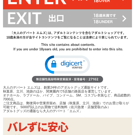
1,595
円(税込)
1,870円(税込)
→
レビューを見る
検討リストへ追加
レビューを書く
商品へのお問い合わせ
数量：
カートに入れる
在庫状況：
即納
商品説明
大人のデパート エムズは、創業24年のアダルトグッズ通販サイトです。
ココがポイント
秋葉原、立川、池袋のほか、関東圏内で5店舗の路面店を運営しています。
オナホール、ラブドール、バイブ、コンドーム、SM、コスプレ衣装など、商品総数約
✓
4つの異なる形をしたペニスリングセット
7000点。
ご注文商品は、郵便局や営業所留め、店舗（秋葉原、立川、池袋）でのお受け取りが
✓
ノーマルリング2種に加え、2点締めタイプ・サイズ調整
可能です。 5000円以上のお買物で送料無料（佐川急便・店舗受取のみ）
タイプと利便性はバツグン
アダルトグッズの通販なら大人のデパート「エムズ」
✓
しっかり締め付け力強いサポートが期待できます。引っ
張りすぎて切らないように注意を
<メーカーコメント>