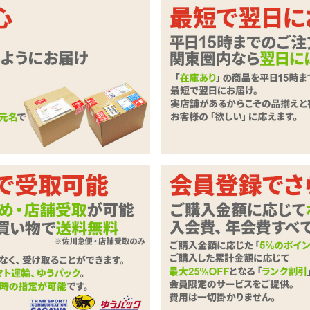
脱簡単。根元をバッチリホールドする