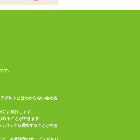
商品情報をメールで送る
です。
はアダルトとはわからない会社名
日にお届けします。
け取ることができます。
、ゆうパックも選択することができ
など、会員限定のサービスがあり