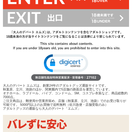
979
円(税込)
1,430円(税込)
→
レビューを見る
検討リストへ追加
レビューを書く
商品へのお問い合わせ
在庫状況：
販売終了
商品説明
ココがポイント
大人のデパート エムズは、創業24年のアダルトグッズ通販サイトです。
✓
3サイズのリングで構成された、3箇所を同時に圧迫する
秋葉原、立川、池袋のほか、関東圏内で5店舗の路面店を運営しています。
シリコン製のペニスリング
オナホール、ラブドール、バイブ、コンドーム、SM、コスプレ衣装など、商品総数約
7000点。
✓
装着の仕方を変えれば重点的に締め付けたい部分を変え
ご注文商品は、郵便局や営業所留め、店舗（秋葉原、立川、池袋）でのお受け取りが
ることができます
可能です。 5000円以上のお買物で送料無料（佐川急便・店舗受取のみ）
アダルトグッズの通販なら大人のデパート「エムズ」
✓
あまり伸縮しないので着脱には若干のコツが必要です
「トライアングルシリコンリング」は3サイズのリングで3点を同時
に締め付けられるシリコン製のペニスリングです。 リング表面はサ