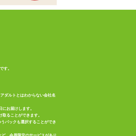
※ピロー本体、オナ
備考
ホールは別売りです
この商品について問い合わせ
商品情報をメールで送る
です。
はアダルトとはわからない会社名
日にお届けします。
け取ることができます。
、ゆうパックも選択することができ
など、会員限定のサービスがあり