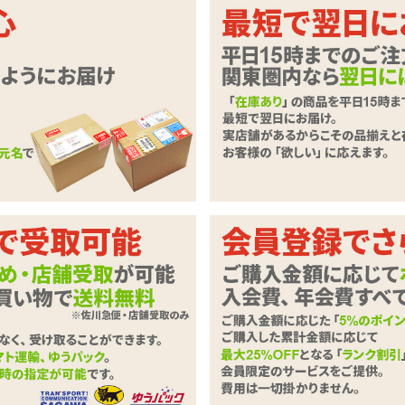
DX専用のオナホ穴つき枕カバー