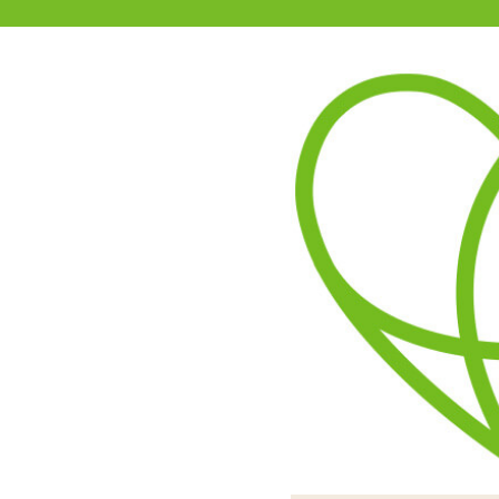
11-15時まで受付
0120-361-969
(土日祝休)
商品を探す
ヘルプ
アダルトグッズ通販「エムズ」TOP
【SALE】インサートエアピロ