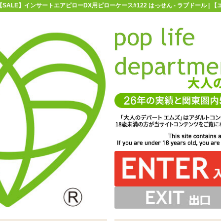
【SALE】インサートエアピローDX用ピローケース#122 はっせん - ラブドール |
お買い物ガイド
お問い合わせ
マ
ラブドール
インサートエアピローDX
【SALE】インサートエアピ
ーDX用ピローケース#122 はっせん