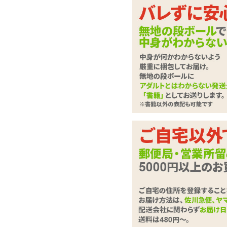
インサートエアピロー
ココがポイント