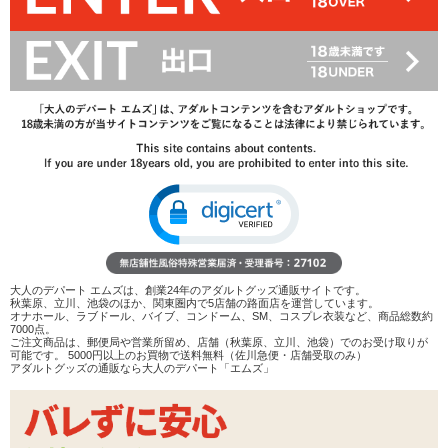
1,678
円(税込)
3,003円(税込)
→
レビューを見る
検討リストへ追加
レビューを書く
商品へのお問い合わせ
在庫状況：
販売終了
商品説明
ハイブリットスタイルはスタイリッシュかつハードな印象を兼ね備
えた、SMグッズらしい雰囲気に溢れたシリーズ。合皮製なので見た
大人のデパート エムズは、創業24年のアダルトグッズ通販サイトです。
秋葉原、立川、池袋のほか、関東圏内で5店舗の路面店を運営しています。
目よりもずっと軽く、装着していて疲れにくいのも特徴。内側には
オナホール、ラブドール、バイブ、コンドーム、SM、コスプレ衣装など、商品総数約
7000点。
ベロアのような質感の布が張られており、装着感も良好です。
ご注文商品は、郵便局や営業所留め、店舗（秋葉原、立川、池袋）でのお受け取りが
可能です。 5000円以上のお買物で送料無料（佐川急便・店舗受取のみ）
アダルトグッズの通販なら大人のデパート「エムズ」
「ハイブリットスタイル ラケット大」はいわゆる平ムチ。合皮を張
り合わせてできており、持ち手部分にスタッズがうたれているもの
の滑り止めはありません。ストラップがついていますので、使用の