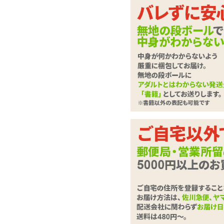
少し長めの萌え袖ちゃ