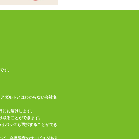
※エアピロー、オナ
備考
ホールは別売りです
この商品について問い合わせ
商品情報をメールで送る
です。
はアダルトとはわからない会社名
日にお届けします。
け取ることができます。
、ゆうパックも選択することができ
など、会員限定のサービスがあり