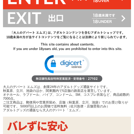
33%OFF
1,485
円(税込)
2,200円(税込)
→
レビューを見る
検討リストへ追加
レビューを書く
商品へのお問い合わせ
在庫状況：
販売終了
商品説明
大人のデパート エムズは、創業24年のアダルトグッズ通販サイトです。
秋葉原、立川、池袋のほか、関東圏内で5店舗の路面店を運営しています。
オナホール、ラブドール、バイブ、コンドーム、SM、コスプレ衣装など、商品総数約
ココがポイント
7000点。
ご注文商品は、郵便局や営業所留め、店舗（秋葉原、立川、池袋）でのお受け取りが
✓
インサートエアピローに特化した、オナホ穴つき枕カバ
可能です。 5000円以上のお買物で送料無料（佐川急便・店舗受取のみ）
ー
アダルトグッズの通販なら大人のデパート「エムズ」
✓
表と裏で楽しめる!着せ替えすると更に楽しさ倍増
✓
ひんやりつるすべの触り心地の良い素材
タマトイズの
「インサートエアピロー エアピロー本体Ver.」
用枕カ