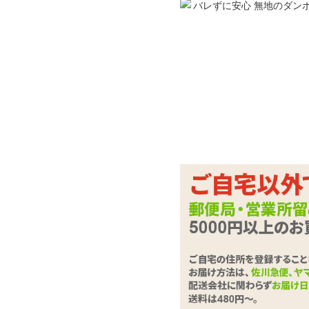
インサートエアピロ
ココがポイント