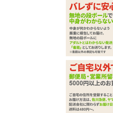
トロ顔お嬢さんは雪乃