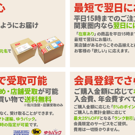
んさんデザイン♪沢山揃えて着せ替え