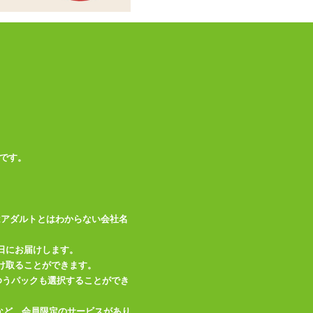
※エアピロー、オナ
備考
ホールは別売りです
この商品について問い合わせ
商品情報をメールで送る
です。
はアダルトとはわからない会社名
日にお届けします。
け取ることができます。
、ゆうパックも選択することができ
など、会員限定のサービスがあり