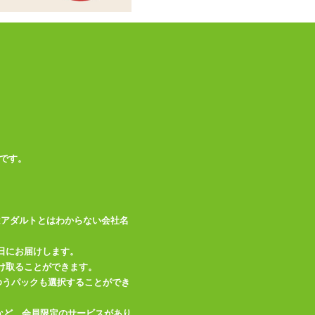
※ハグピロー、オナ
備考
ホールは別売りです
この商品について問い合わせ
商品情報をメールで送る
です。
はアダルトとはわからない会社名
日にお届けします。
け取ることができます。
、ゆうパックも選択することができ
など、会員限定のサービスがあり