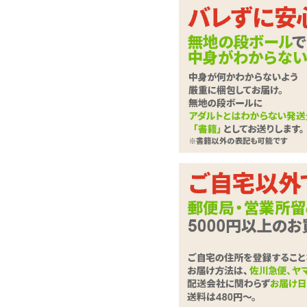
様々着せ替えて楽し
ココがポイント