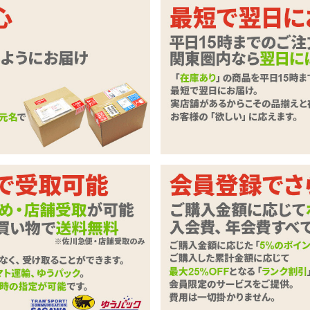
めるインサートハグピロー用枕カバー