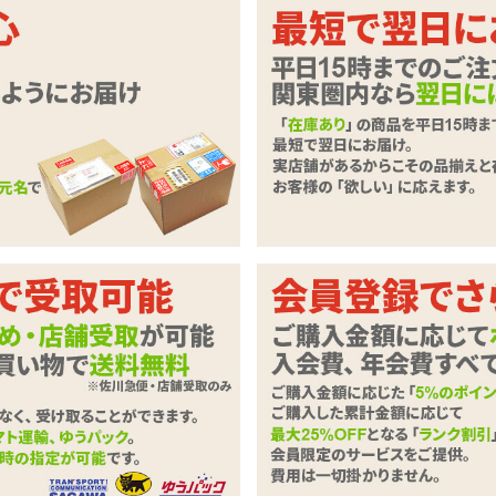
でグラマラス♪3つ揃えた贅沢娘
トの入った枕カバー