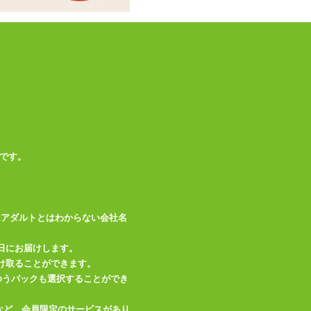
※ハグピロー、オナ
備考
ホールは別売りです
この商品について問い合わせ
商品情報をメールで送る
です。
はアダルトとはわからない会社名
日にお届けします。
け取ることができます。
、ゆうパックも選択することができ
など、会員限定のサービスがあり