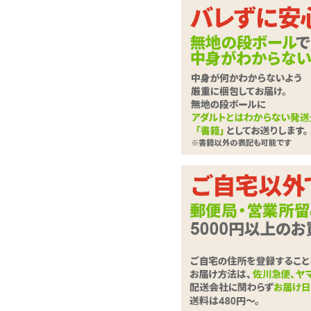
キュートでスポーティ
オナホール用スリッ