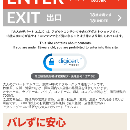
29%OFF
46,200
円(税込)
64,944円(税込)
→
レビューを見る
検討リストへ追加
レビューを書く
商品へのお問い合わせ
タイプ：
タイプA ロング 黒
数量：
カートに入れる
大人のデパート エムズは、創業24年のアダルトグッズ通販サイトです。
秋葉原、立川、池袋のほか、関東圏内で5店舗の路面店を運営しています。
在庫状況：
即納
オナホール、ラブドール、バイブ、コンドーム、SM、コスプレ衣装など、商品総数約
7000点。
ご注文商品は、郵便局や営業所留め、店舗（秋葉原、立川、池袋）でのお受け取りが
可能です。 5000円以上のお買物で送料無料（佐川急便・店舗受取のみ）
商品説明
アダルトグッズの通販なら大人のデパート「エムズ」
<メーカーコメント>
人肌のようなぬくもり。瞬間のトキメキ。貴方をすべて癒してくれ