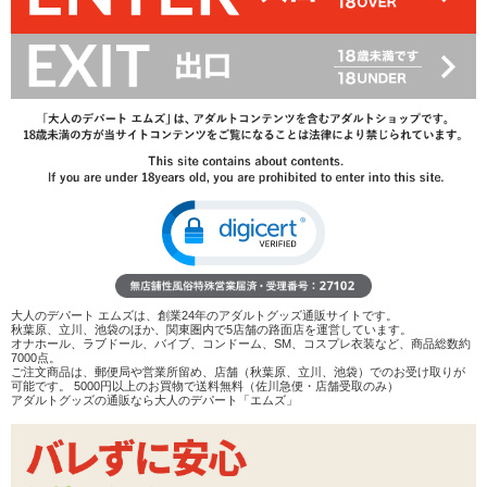
レビューを見る
検討リストへ追加
レビューを書く
商品へのお問い合わせ
タイプ：
ソフトスペシャル
リアルスペシャル
数量：
カートに入れる
在庫状況：
即納
大人のデパート エムズは、創業24年のアダルトグッズ通販サイトです。
商品説明
秋葉原、立川、池袋のほか、関東圏内で5店舗の路面店を運営しています。
オナホール、ラブドール、バイブ、コンドーム、SM、コスプレ衣装など、商品総数約
ヌルヌルすればローションは全て同じ、個々の差なんて大したこと
7000点。
ご注文商品は、郵便局や営業所留め、店舗（秋葉原、立川、池袋）でのお受け取りが
はない。そう思っている方の意識を改革するために2種類のローショ
可能です。 5000円以上のお買物で送料無料（佐川急便・店舗受取のみ）
アダルトグッズの通販なら大人のデパート「エムズ」
ンが登場です!
本製品はどちらもオナホール向きのローション。1つは内部構造をは