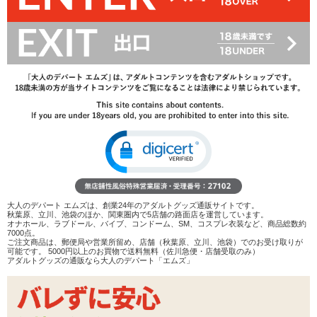
40%OFF
660
円(税込)
1,100円(税込)
→
レビューを見る
検討リストへ追加
レビューを書く
商品へのお問い合わせ
数量：
カートに入れる
在庫状況：
即納
大人のデパート エムズは、創業24年のアダルトグッズ通販サイトです。
秋葉原、立川、池袋のほか、関東圏内で5店舗の路面店を運営しています。
オナホール、ラブドール、バイブ、コンドーム、SM、コスプレ衣装など、商品総数約
7000点。
商品説明
ご注文商品は、郵便局や営業所留め、店舗（秋葉原、立川、池袋）でのお受け取りが
可能です。 5000円以上のお買物で送料無料（佐川急便・店舗受取のみ）
アダルトグッズの通販なら大人のデパート「エムズ」
ココがポイント
✓
塩化ナトリウム配合でナチュラルな使い心地、糸引きの
よいローション
✓
スタンダードをベースに銀イオンを入れ、抗菌・防臭性